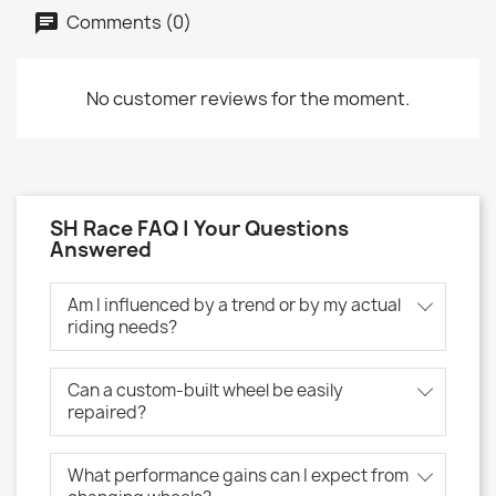
Comments (0)
No customer reviews for the moment.
SH Race FAQ | Your Questions
Answered
Am I influenced by a trend or by my actual
riding needs?
Can a custom-built wheel be easily
repaired?
What performance gains can I expect from