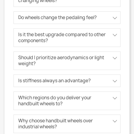
changing wheels?
Do wheels change the pedaling feel?
Is it the best upgrade compared to other
components?
Should I prioritize aerodynamics or light
weight?
Is stiffness always an advantage?
Which regions do you deliver your
handbuilt wheels to?
Why choose handbuilt wheels over
industrial wheels?