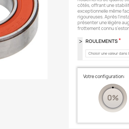
côtés, offrant une stabil
exceptionnelle même fac
rigoureuses. Après l'inst
présenter une légère augm
frottement connu s'esto
*
ROULEMENTS
Choisir une valeur dans l
Votre configuration:
0%