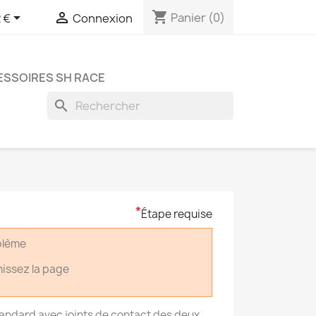
shopping_cart


Panier
(0)
 €
Connexion
SSOIRES SH RACE
search
*
Étape requise
oblème
hissez la page
andard avec joints de contact des deux