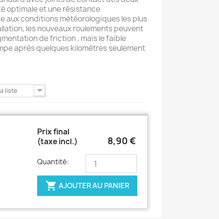
ité optimale et une résistance
e aux conditions météorologiques les plus
allation, les nouveaux roulements peuvent
entation de friction , mais le faible
mpe après quelques kilomètres seulement
a liste
Prix final
8,90 €
(taxe incl.)
Quantité:

AJOUTER AU PANIER