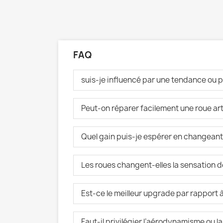
FAQ
suis-je influencé par une tendance ou p
Peut-on réparer facilement une roue art
Quel gain puis-je espérer en changeant
Les roues changent-elles la sensation 
Est-ce le meilleur upgrade par rapport
Faut-il privilégier l’aérodynamisme ou la