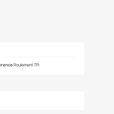
érence
Roulement TPi