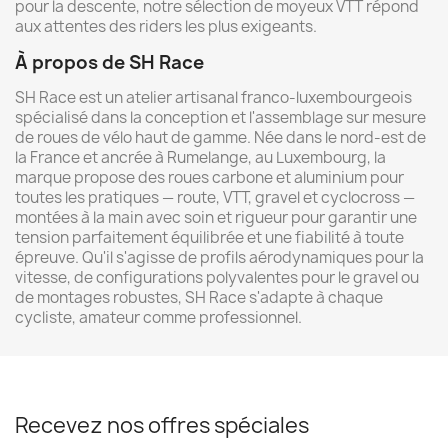
pour la descente, notre sélection de moyeux VTT répond
aux attentes des riders les plus exigeants.
À propos de SH Race
SH Race est un atelier artisanal franco-luxembourgeois
spécialisé dans la conception et l'assemblage sur mesure
de roues de vélo haut de gamme. Née dans le nord-est de
la France et ancrée à Rumelange, au Luxembourg, la
marque propose des roues carbone et aluminium pour
toutes les pratiques — route, VTT, gravel et cyclocross —
montées à la main avec soin et rigueur pour garantir une
tension parfaitement équilibrée et une fiabilité à toute
épreuve. Qu'il s'agisse de profils aérodynamiques pour la
vitesse, de configurations polyvalentes pour le gravel ou
de montages robustes, SH Race s'adapte à chaque
cycliste, amateur comme professionnel.
Recevez nos offres spéciales