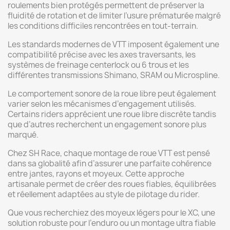
roulements bien protégés permettent de préserver la
fluidité de rotation et de limiter l’usure prématurée malgré
les conditions difficiles rencontrées en tout-terrain.
Les standards modernes de VTT imposent également une
compatibilité précise avec les axes traversants, les
systèmes de freinage centerlock ou 6 trous et les
différentes transmissions Shimano, SRAM ou Microspline.
Le comportement sonore de la roue libre peut également
varier selon les mécanismes d’engagement utilisés.
Certains riders apprécient une roue libre discrète tandis
que d’autres recherchent un engagement sonore plus
marqué.
Chez SH Race, chaque montage de roue VTT est pensé
dans sa globalité afin d’assurer une parfaite cohérence
entre jantes, rayons et moyeux. Cette approche
artisanale permet de créer des roues fiables, équilibrées
et réellement adaptées au style de pilotage du rider.
Que vous recherchiez des moyeux légers pour le XC, une
solution robuste pour l’enduro ou un montage ultra fiable