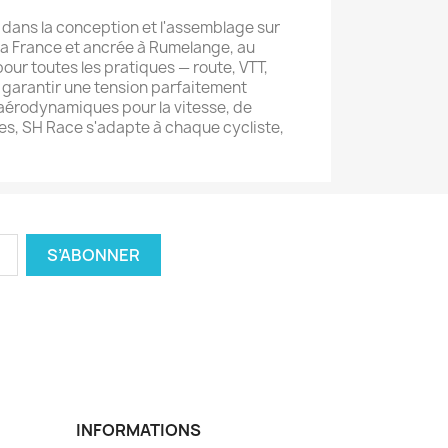
 dans la conception et l'assemblage sur
la France et ancrée à Rumelange, au
ur toutes les pratiques — route, VTT,
r garantir une tension parfaitement
ls aérodynamiques pour la vitesse, de
es, SH Race s'adapte à chaque cycliste,
INFORMATIONS