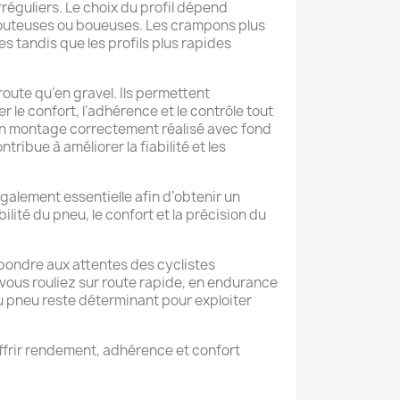
rréguliers. Le choix du profil dépend
llouteuses ou boueuses. Les crampons plus
tandis que les profils plus rapides
oute qu’en gravel. Ils permettent
 le confort, l’adhérence et le contrôle tout
 un montage correctement réalisé avec fond
tribue à améliorer la fiabilité et les
 également essentielle afin d’obtenir un
ité du pneu, le confort et la précision du
épondre aux attentes des cyclistes
vous rouliez sur route rapide, en endurance
u pneu reste déterminant pour exploiter
ffrir rendement, adhérence et confort