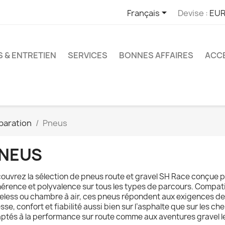

Français
Devise :
EUR
S & ENTRETIEN
SERVICES
BONNES AFFAIRES
ACCE
paration
Pneus
NEUS
ouvrez la sélection de pneus route et gravel SH Race conçue p
érence et polyvalence sur tous les types de parcours. Compat
eless ou chambre à air, ces pneus répondent aux exigences de
esse, confort et fiabilité aussi bien sur l’asphalte que sur les 
ptés à la performance sur route comme aux aventures gravel l