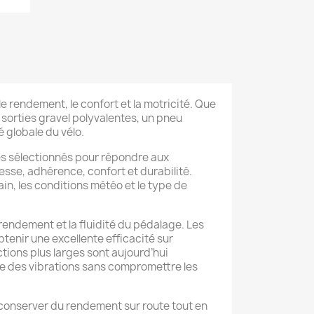
 rendement, le confort et la motricité. Que
sorties gravel polyvalentes, un pneu
é globale du vélo.
es sélectionnés pour répondre aux
sse, adhérence, confort et durabilité.
in, les conditions météo et le type de
rendement et la fluidité du pédalage. Les
nir une excellente efficacité sur
ctions plus larges sont aujourd’hui
trage des vibrations sans compromettre les
e conserver du rendement sur route tout en