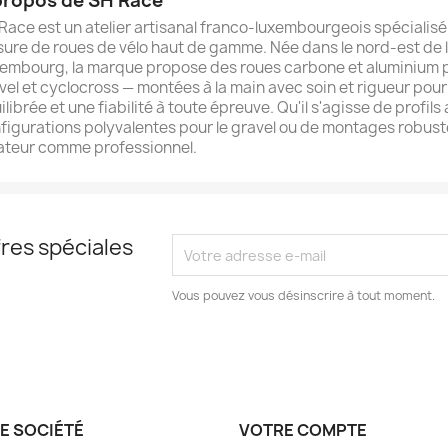
propos de SH Race
Race est un atelier artisanal franco-luxembourgeois spécialisé
ure de roues de vélo haut de gamme. Née dans le nord-est de 
embourg, la marque propose des roues carbone et aluminium po
vel et cyclocross — montées à la main avec soin et rigueur pou
ilibrée et une fiabilité à toute épreuve. Qu'il s'agisse de profi
figurations polyvalentes pour le gravel ou de montages robust
teur comme professionnel.
res spéciales
Vous pouvez vous désinscrire à tout moment.
E SOCIÉTÉ
VOTRE COMPTE