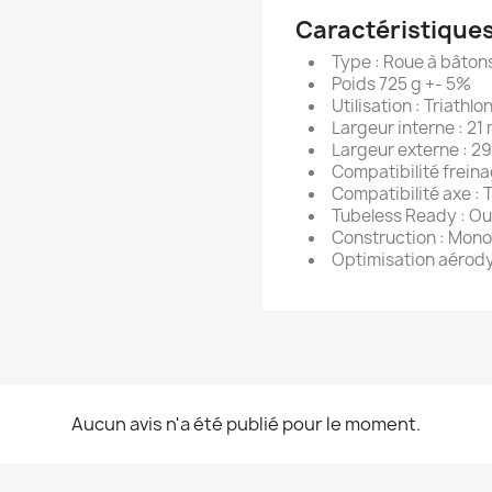
Caractéristique
Type : Roue à bâton
Poids 725 g +- 5%
Utilisation : Triathl
Largeur interne : 21
Largeur externe : 2
Compatibilité freina
Compatibilité axe : 
Tubeless Ready : Ou
Construction : Mon
Optimisation aérod
Aucun avis n'a été publié pour le moment.