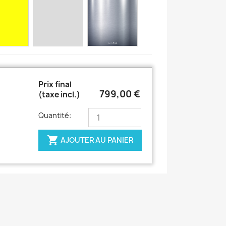
Prix final
799,00 €
(taxe incl.)
Quantité:

AJOUTER AU PANIER