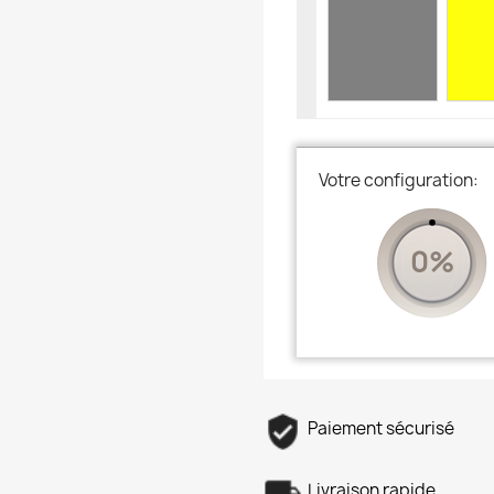
Votre configuration:
0%
Paiement sécurisé
Livraison rapide