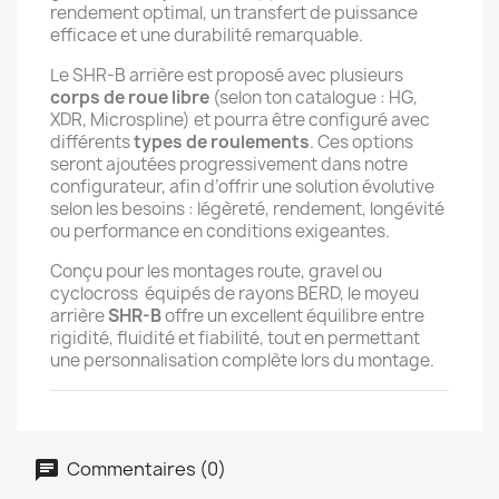
rendement optimal, un transfert de puissance
efficace et une durabilité remarquable.
Le SHR-B arrière est proposé avec plusieurs
corps de roue libre
(selon ton catalogue : HG,
XDR, Microspline) et pourra être configuré avec
différents
types de roulements
. Ces options
seront ajoutées progressivement dans notre
configurateur, afin d’offrir une solution évolutive
selon les besoins : légèreté, rendement, longévité
ou performance en conditions exigeantes.
Conçu pour les montages route, gravel ou
cyclocross équipés de rayons BERD, le moyeu
arrière
SHR-B
offre un excellent équilibre entre
rigidité, fluidité et fiabilité, tout en permettant
une personnalisation complète lors du montage.
Commentaires (0)