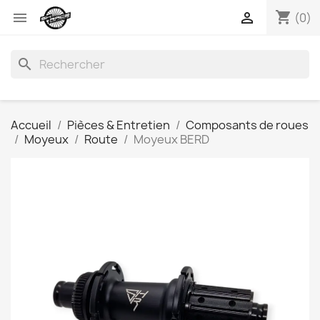
shopping_cart


(0)
search
Accueil
Pièces & Entretien
Composants de roues
Moyeux
Route
Moyeux BERD