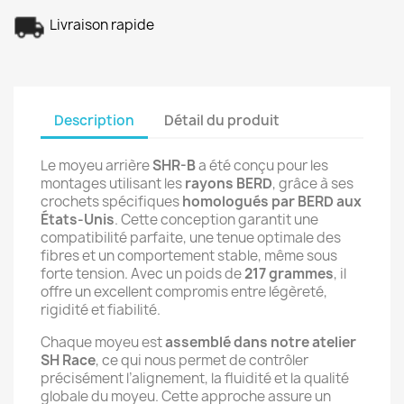
Livraison rapide
Description
Détail du produit
Le moyeu arrière
SHR-B
a été conçu pour les
montages utilisant les
rayons BERD
, grâce à ses
crochets spécifiques
homologués par BERD aux
États-Unis
. Cette conception garantit une
compatibilité parfaite, une tenue optimale des
fibres et un comportement stable, même sous
forte tension. Avec un poids de
217 grammes
, il
offre un excellent compromis entre légèreté,
rigidité et fiabilité.
Chaque moyeu est
assemblé dans notre atelier
SH Race
, ce qui nous permet de contrôler
précisément l’alignement, la fluidité et la qualité
globale du moyeu. Cette approche assure un