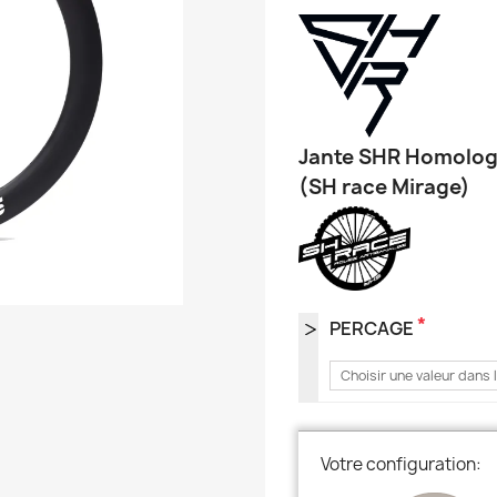
Jante SHR Homolo
(SH race Mirage)
*
PERCAGE
Choisir une valeur dans l
Votre configuration: