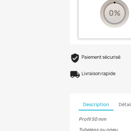
0%
Paiement sécurisé
Livraison rapide
Description
Détai
Profil 50 mm
Tubeless ou pneu