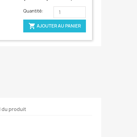
Quantité:

AJOUTER AU PANIER
l du produit