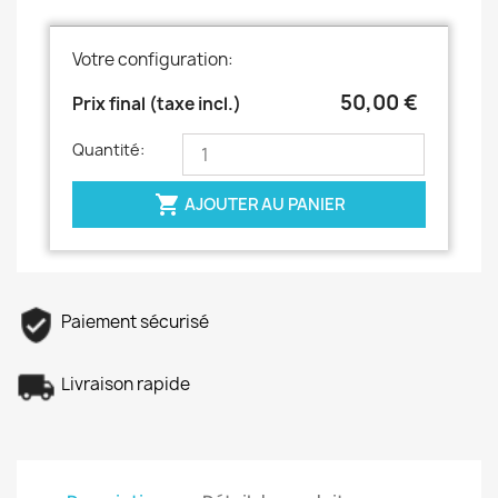
Votre configuration:
50,00 €
Prix final (taxe incl.)
Quantité:

AJOUTER AU PANIER
Paiement sécurisé
Livraison rapide