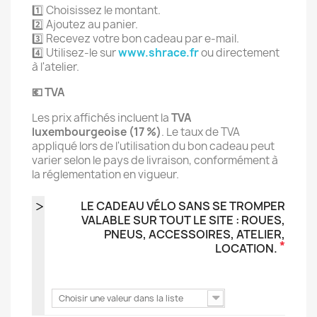
1️⃣ Choisissez le montant.
2️⃣ Ajoutez au panier.
3️⃣ Recevez votre bon cadeau par e-mail.
4️⃣ Utilisez-le sur
www.shrace.fr
ou directement
à l'atelier.
💶 TVA
Les prix affichés incluent la
TVA
luxembourgeoise (17 %)
. Le taux de TVA
appliqué lors de l'utilisation du bon cadeau peut
varier selon le pays de livraison, conformément à
la réglementation en vigueur.
LE CADEAU VÉLO SANS SE TROMPER
VALABLE SUR TOUT LE SITE : ROUES,
PNEUS, ACCESSOIRES, ATELIER,
*
LOCATION.
Choisir une valeur dans la liste