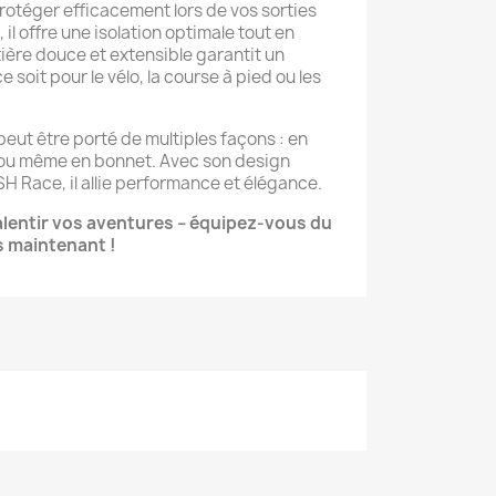
otéger efficacement lors de vos sorties
il offre une isolation optimale tout en
ière douce et extensible garantit un
 soit pour le vélo, la course à pied ou les
 peut être porté de multiples façons : en
ou même en bonnet. Avec son design
H Race, il allie performance et élégance.
 ralentir vos aventures – équipez-vous du
s maintenant !