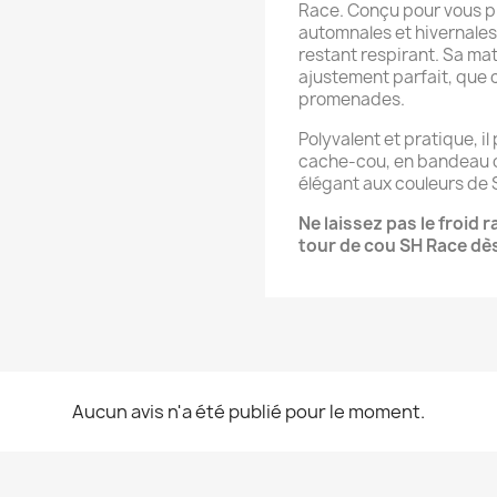
Race. Conçu pour vous pr
automnales et hivernales, 
restant respirant. Sa mat
ajustement parfait, que ce
promenades.
Polyvalent et pratique, il
cache-cou, en bandeau 
élégant aux couleurs de S
Ne laissez pas le froid
tour de cou SH Race dè
Aucun avis n'a été publié pour le moment.