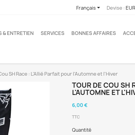

Français
Devise :
EUR
S & ENTRETIEN
SERVICES
BONNES AFFAIRES
ACCE
ou SH Race : L'Allié Parfait pour l'Automne et l'Hiver
TOUR DE COU SH RA
L'AUTOMNE ET L'HI
6,00 €
TTC
Quantité