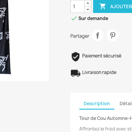

AJOUTER

Sur demande
Partager
Paiement sécurisé
Livraison rapide
Description
Détai
Tour de Cou Automne-H
Affrontez le froid avec s