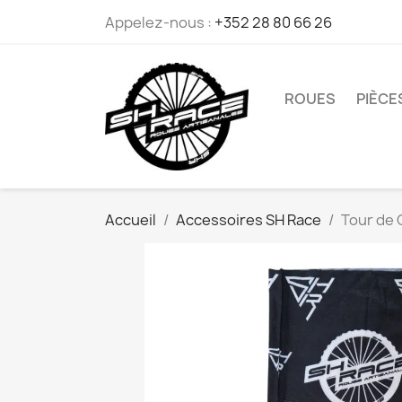
Appelez-nous :
+352 28 80 66 26
ROUES
PIÈCE
Accueil
Accessoires SH Race
Tour de C