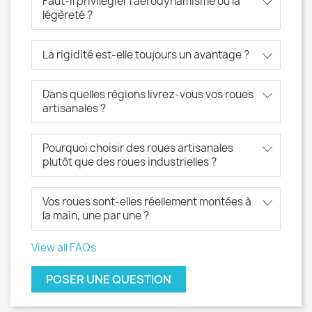
Faut-il privilégier l’aérodynamisme ou la
légèreté ?
La rigidité est-elle toujours un avantage ?
Dans quelles régions livrez-vous vos roues
artisanales ?
Pourquoi choisir des roues artisanales
plutôt que des roues industrielles ?
Vos roues sont-elles réellement montées à
la main, une par une ?
View all FAQs
POSER UNE QUESTION