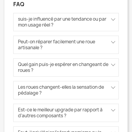
FAQ
suis-je influencé par une tendance ou par
mon usage réel ?
Peut-on réparer facilement une roue
artisanale ?
Quel gain puis-je espérer en changeant de
roues ?
Les roues changent-elles la sensation de
pédalage ?
Est-ce le meilleur upgrade par rapport à
d’autres composants ?